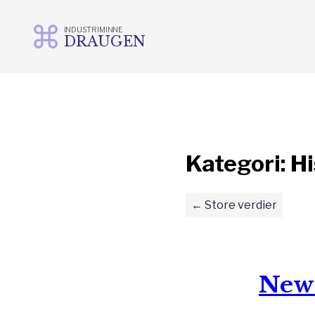
INDUSTRIMINNE
DRAUGEN
Gå
til
innhold
Kategori:
Hi
Store verdier
New 