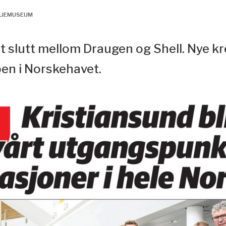
OLJEMUSEUM
et slutt mellom Draugen og Shell. Nye kr
pen i Norskehavet.