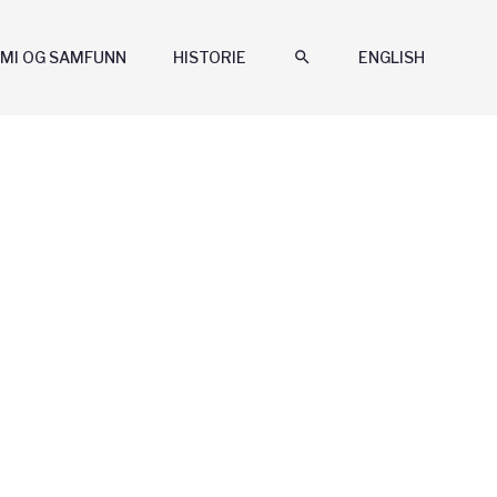
MI OG SAMFUNN
HISTORIE
search
ENGLISH