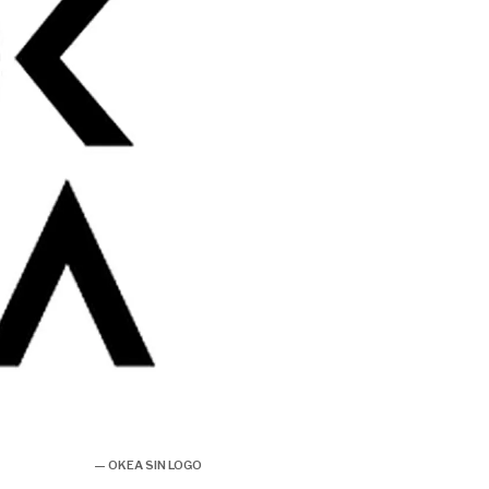
— OKEA SIN LOGO