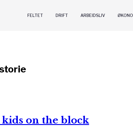
FELTET
DRIFT
ARBEIDSLIV
ØKONO
storie
kids on the block