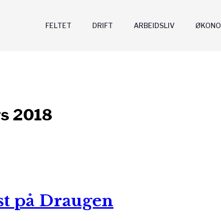
FELTET
DRIFT
ARBEIDSLIV
ØKONO
s 2018
t på Draugen