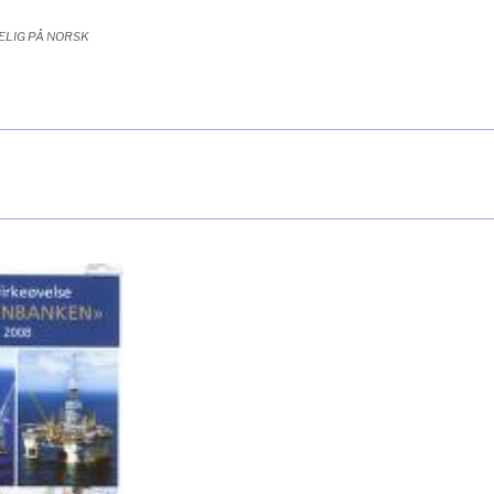
ELIG PÅ NORSK