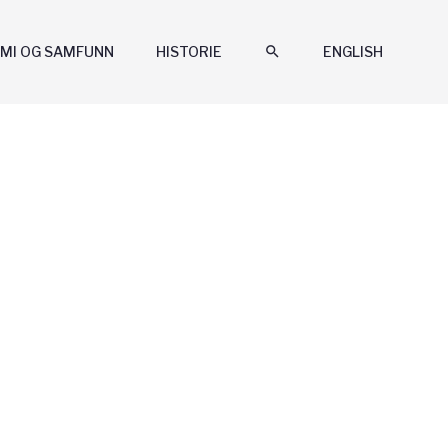
MI OG SAMFUNN
HISTORIE
search
ENGLISH