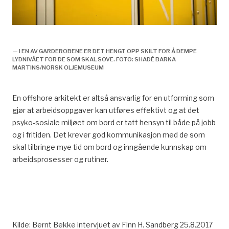
arkitektens rolle, skilt,
— I EN AV GARDEROBENE ER DET HENGT OPP SKILT FOR Å DEMPE
LYDNIVÅET FOR DE SOM SKAL SOVE. FOTO: SHADÉ BARKA
MARTINS/NORSK OLJEMUSEUM
En offshore arkitekt er altså ansvarlig for en utforming som
gjør at arbeidsoppgaver kan utføres effektivt og at det
psyko-sosiale miljøet om bord er tatt hensyn til både på jobb
og i fritiden. Det krever god kommunikasjon med de som
skal tilbringe mye tid om bord og inngående kunnskap om
arbeidsprosesser og rutiner.
Kilde: Bernt Bekke intervjuet av Finn H. Sandberg 25.8.2017