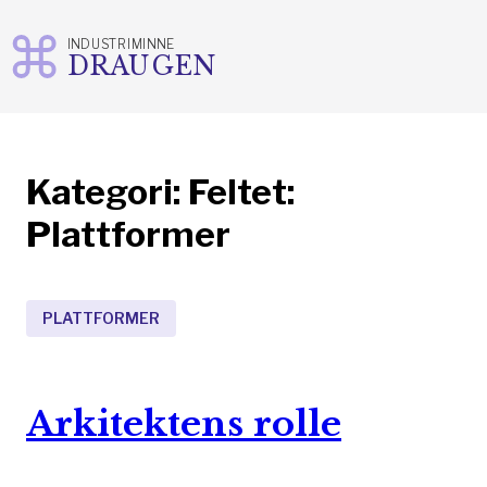
INDUSTRIMINNE
DRAUGEN
Gå
til
innhold
Kategori:
Feltet:
Plattformer
PLATTFORMER
Arkitektens rolle