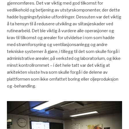
gjennomføres. Det var viktig med god tilkomst for
vedlikehold og betjening av utstyrskomponenter, der dette
hadde bygningsfysiske utfordringer. Dessuten var det viktig
å ta hensyn til å redusere utvikling av slitasjeskader ved
rutinearbeid. Det ble viktig å vurdere alle operasjoner og
krav til tilkomst og arealer for utvidelse i rom som hadde
med strømforsyning og ventilasjonsanlegg og andre
tekniske systemer å gjøre, i tillegg til det som skulle forgå i
administrative arealer, på verksted og laboratorium, og ikke
minst kontrollrommet – i det hele tatt var det viktig at
arkitekten visste hva som skulle forgå i de delene av
plattformen som ikke omfattet boring eller oljeproduksjon
og -behandling.