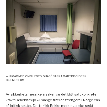
arkitektens rolle,
— LUGAR MED VINDU. FOTO: SHADÉ BARKA MARTINS/NORSK
OLJEMUSEUM
Av sikkerhetsmessige årsaker var det blitt satt konkrete
krav til arbeidsmiljø – i mange tilfeller strengere i Norge enn
på britisk sektor. Dette fikk Bekke merke ganske raskt