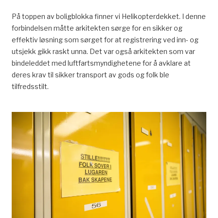
På toppen av boligblokka finner vi Helikopterdekket. I denne
forbindelsen måtte arkitekten sørge for en sikker og
effektiv løsning som sørget for at registrering ved inn- og
utsjekk gikk raskt unna. Det var også arkitekten som var
bindeleddet med luftfartsmyndighetene for å avklare at
deres krav til sikker transport av gods og folk ble
tilfredsstilt.