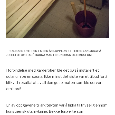
arkitektens rolle,
— SAUNAEN ER ET FINT STED Å SLAPPE AV ETTER EN LANG DAG PÅ
JOBB. FOTO: SHADÉ BARKA MARTINS/NORSK OLJEMUSEUM
I forbindelse med garderoben ble det også installert et
solarium og en sauna. Ikke minst det siste var et tilbud for å
bli kvitt resultatet av all den gode maten som ble servert
om bord!
En av oppgavene til arkitekten var å bidra til trivsel gjennom
kunstnerisk utsmykning. Bekke fungerte som