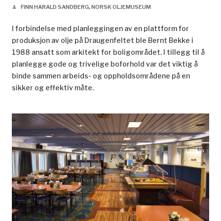
FINN HARALD SANDBERG, NORSK OLJEMUSEUM
person
I forbindelse med planleggingen av en plattform for
produksjon av olje på Draugenfeltet ble Bernt Bekke i
1988 ansatt som arkitekt for boligområdet. I tillegg til å
planlegge gode og trivelige boforhold var det viktig å
binde sammen arbeids- og oppholdsområdene på en
sikker og effektiv måte.