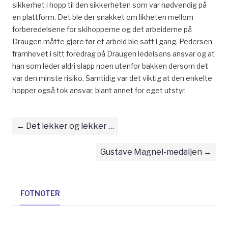
sikkerhet i hopp til den sikkerheten som var nødvendig på
en plattform. Det ble der snakket om likheten mellom
forberedelsene for skihopperne og det arbeiderne på
Draugen måtte gjøre før et arbeid ble satt i gang. Pedersen
framhevet i sitt foredrag på Draugen ledelsens ansvar og at
han som leder aldri slapp noen utenfor bakken dersom det
var den minste risiko. Samtidig var det viktig at den enkelte
hopper også tok ansvar, blant annet for eget utstyr.
Det lekker og lekker …
Gustave Magnel-medaljen
FOTNOTER