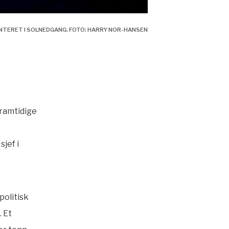
NTERET I SOLNEDGANG. FOTO: HARRY NOR-HANSEN
framtidige
sjef i
politisk
 Et