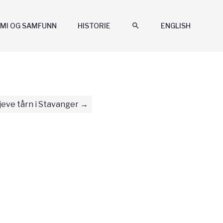
MI OG SAMFUNN
HISTORIE
search
ENGLISH
jeve tårn i Stavanger