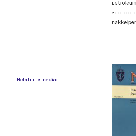
petroleum
annen nor
nøkkelper
Relaterte media: