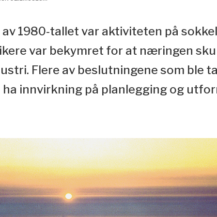
v 1980-tallet var aktiviteten på sokkele
tikere var bekymret for at næringen sku
stri. Flere av beslutningene som ble tat
å ha innvirkning på planlegging og utfo