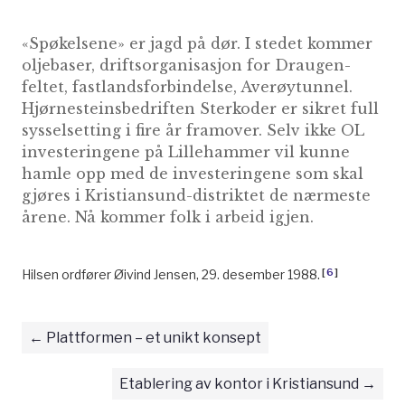
«Spøkelsene» er jagd på dør. I stedet kommer
oljebaser, driftsorganisasjon for Draugen-
feltet, fastlandsforbindelse, Averøytunnel.
Hjørnesteinsbedriften Sterkoder er sikret full
sysselsetting i fire år framover. Selv ikke OL
investeringene på Lillehammer vil kunne
hamle opp med de investeringene som skal
gjøres i Kristiansund-distriktet de nærmeste
årene. Nå kommer folk i arbeid igjen.
[
6
]
Hilsen ordfører Øivind Jensen, 29. desember 1988.
Plattformen – et unikt konsept
Etablering av kontor i Kristiansund