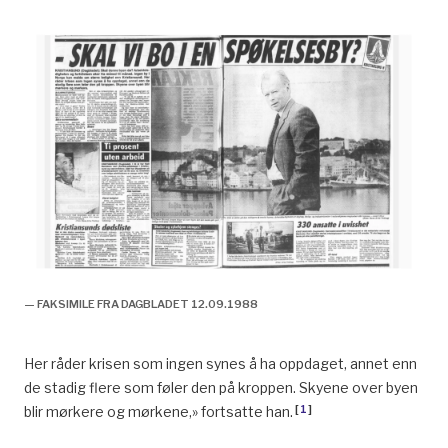
— FAKSIMILE FRA DAGBLADET 12.09.1988
Her råder krisen som ingen synes å ha oppdaget, annet enn
de stadig flere som føler den på kroppen. Skyene over byen
[
1
]
blir mørkere og mørkene,» fortsatte han.