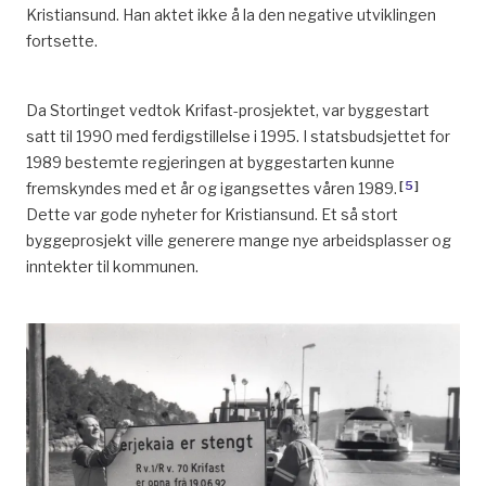
Kristiansund. Han aktet ikke å la den negative utviklingen
fortsette.
Da Stortinget vedtok Krifast-prosjektet, var byggestart
satt til 1990 med ferdigstillelse i 1995. I statsbudsjettet for
1989 bestemte regjeringen at byggestarten kunne
[
5
]
fremskyndes med et år og igangsettes våren 1989.
Dette var gode nyheter for Kristiansund. Et så stort
byggeprosjekt ville generere mange nye arbeidsplasser og
inntekter til kommunen.