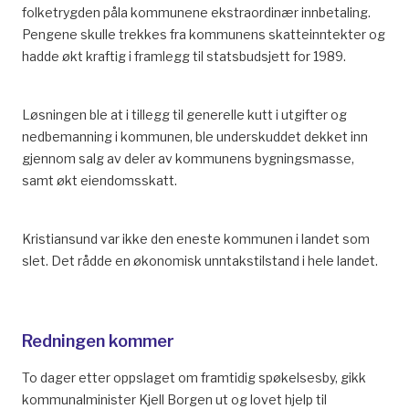
folketrygden påla kommunene ekstraordinær innbetaling.
Pengene skulle trekkes fra kommunens skatteinntekter og
hadde økt kraftig i framlegg til statsbudsjett for 1989.
Løsningen ble at i tillegg til generelle kutt i utgifter og
nedbemanning i kommunen, ble underskuddet dekket inn
gjennom salg av deler av kommunens bygningsmasse,
samt økt eiendomsskatt.
Kristiansund var ikke den eneste kommunen i landet som
slet. Det rådde en økonomisk unntakstilstand i hele landet.
Redningen kommer
To dager etter oppslaget om framtidig spøkelsesby, gikk
kommunalminister Kjell Borgen ut og lovet hjelp til