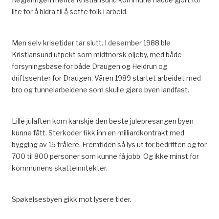
lite for å bidra til å sette folk i arbeid.
Men selv krisetider tar slutt. I desember 1988 ble
Kristiansund utpekt som midtnorsk oljeby, med både
forsyningsbase for både Draugen og Heidrun og
driftssenter for Draugen. Våren 1989 startet arbeidet med
bro og tunnelarbeidene som skulle gjøre byen landfast.
Lille julaften kom kanskje den beste julepresangen byen
kunne fått. Sterkoder fikk inn en milliardkontrakt med
bygging av 15 trålere. Fremtiden så lys ut for bedriften og for
700 til 800 personer som kunne få jobb. Og ikke minst for
kommunens skatteinntekter.
Spøkelsesbyen gikk mot lysere tider.