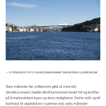
Kristiansunds tidligere historie,
— STERKODER. FOTO: SHADÉ BARKA MARTINS/NORSK OLJEMUSEUM
Bare måneder før ordføreren gikk ut med sitt
skrekkscenario, hadde altså kommunen brukt tid og krefter
på å markedsføre byen og dens muligheter. Dette står i grell
kontrast til «dødslisten» i samme avis seks måneder