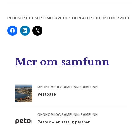
bedring i sikte».
PUBLISERT 13. SEPTEMBER 2018 • OPPDATERT 18. OKTOBER 2018
Mer om samfunn
ØKONOMI OG SAMFUNN: SAMFUNN
Vestbase
ØKONOMI OG SAMFUNN: SAMFUNN
Petoro – en statlig partner