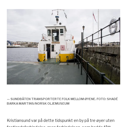
Kristiansunds tidligere historie, sundbåten,
— SUNDBÅTEN TRANSPORTERTE FOLK MELLOM ØYENE. FOTO: SHADÉ
BARKA MARTINS/NORSK OLJEMUSEUM
Kristiansund var på dette tidspunkt en by på tre øyer uten