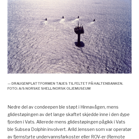
— DRAUGENPLATTFORMEN TAUES TIL FELTET PÅ HALTENBANKEN.
FOTO: A/S NORSKE SHELL/NORSK OLJEMUSEUM
Nedre del av condeepen ble støpt i Hinnavågen, mens
glidestøpingen av det lange skaftet skjedde inne i den dype
fjorden i Vats. Allerede mens glidestøpingen pågikk i Vats
ble Subsea Dolphin involvert. Arild Jenssen som var operatør
av fjernstyrte undervannsfarkoster eller ROV-er (Remote