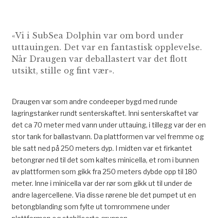
«Vi i SubSea Dolphin var om bord under
uttauingen. Det var en fantastisk opplevelse.
Når Draugen var deballastert var det flott
utsikt, stille og fint vær».
Draugen var som andre condeeper bygd med runde
lagringstanker rundt senterskaftet. Inni senterskaftet var
det ca 70 meter med vann under uttauing, i tillegg var der en
stor tank for ballastvann. Da plattformen var vel fremme og
ble satt ned på 250 meters dyp. I midten var et firkantet
betongrør ned til det som kaltes minicella, et rom i bunnen
av plattformen som gikk fra 250 meters dybde opp til 180
meter. Inne i minicella var der rør som gikk ut til under de
andre lagercellene. Via disse rørene ble det pumpet ut en
betongblanding som fylte ut tomrommene under