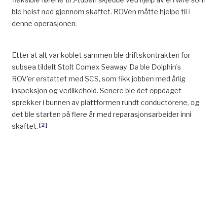
ble heist ned gjennom skaftet. ROVen måtte hjelpe til i
denne operasjonen.
Etter at alt var koblet sammen ble driftskontrakten for
subsea tildelt Stolt Comex Seaway. Da ble Dolphin’s
ROV’er erstattet med SCS, som fikk jobben med årlig
inspeksjon og vedlikehold. Senere ble det oppdaget
sprekker i bunnen av plattformen rundt conductorene, og
det ble starten på flere år med reparasjonsarbeider inni
[
2
]
skaftet.