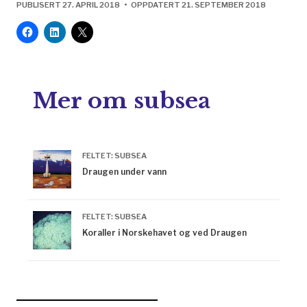
PUBLISERT 27. APRIL 2018 • OPPDATERT 21. SEPTEMBER 2018
Mer om subsea
FELTET: SUBSEA
Draugen under vann
FELTET: SUBSEA
Koraller i Norskehavet og ved Draugen