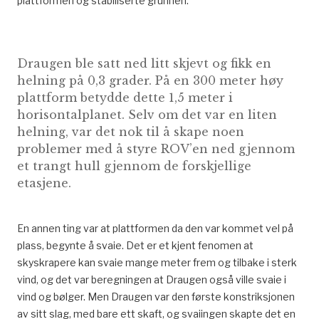
plattformen og stabiliserte grunnen.
Draugen ble satt ned litt skjevt og fikk en
helning på 0,3 grader. På en 300 meter høy
plattform betydde dette 1,5 meter i
horisontalplanet. Selv om det var en liten
helning, var det nok til å skape noen
problemer med å styre ROV’en ned gjennom
et trangt hull gjennom de forskjellige
etasjene.
En annen ting var at plattformen da den var kommet vel på
plass, begynte å svaie. Det er et kjent fenomen at
skyskrapere kan svaie mange meter frem og tilbake i sterk
vind, og det var beregningen at Draugen også ville svaie i
vind og bølger. Men Draugen var den første konstriksjonen
av sitt slag, med bare ett skaft, og svaiingen skapte det en