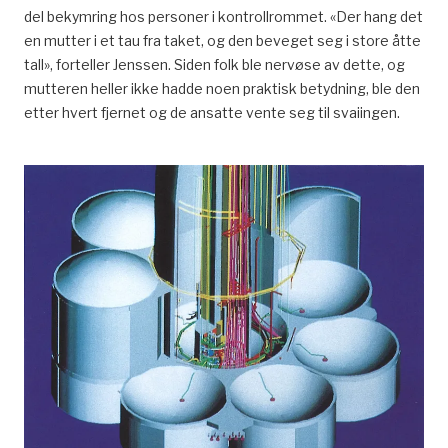
del bekymring hos personer i kontrollrommet. «Der hang det
en mutter i et tau fra taket, og den beveget seg i store åtte
tall», forteller Jenssen. Siden folk ble nervøse av dette, og
mutteren heller ikke hadde noen praktisk betydning, ble den
etter hvert fjernet og de ansatte vente seg til svaiingen.