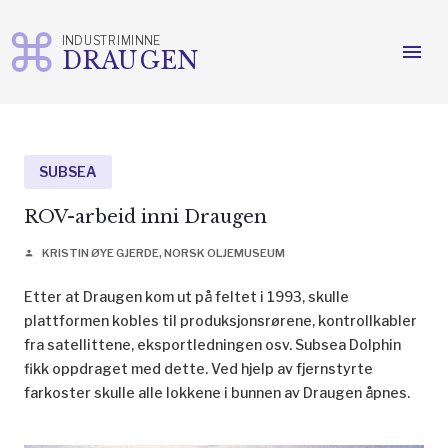
INDUSTRIMINNE
menu
DRAUGEN
Gå
til
innhold
SUBSEA
ROV-arbeid inni Draugen
KRISTIN ØYE GJERDE, NORSK OLJEMUSEUM
person
Etter at Draugen kom ut på feltet i 1993, skulle
plattformen kobles til produksjonsrørene, kontrollkabler
fra satellittene, eksportledningen osv. Subsea Dolphin
fikk oppdraget med dette. Ved hjelp av fjernstyrte
farkoster skulle alle lokkene i bunnen av Draugen åpnes.