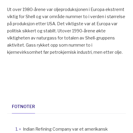
Ut over 1980-årene var oljeproduksjonen i Europa ekstremt
viktig for Shell og var område nummer to i verden i størrelse
på produksjon etter USA. Det viktigste var at Europa var
politisk sikkert og stabilt. Utover 1990-årene økte
viktigheten av naturgass for totalen av Shell-gruppens
aktivitet. Gass rykket opp som nummer to i
kjernevirksomhet før petrokjemisk industri, men etter olje.
FOTNOTER
^
Indian Refining Company var et amerikansk