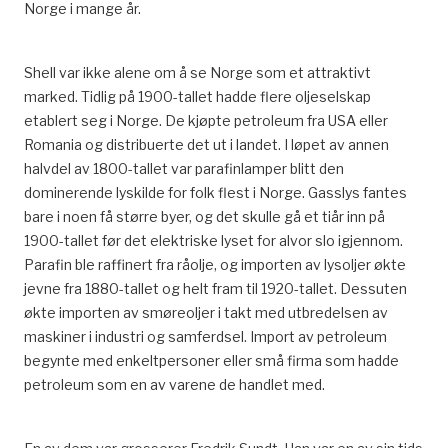
Norge i mange år.
Shell var ikke alene om å se Norge som et attraktivt
marked. Tidlig på 1900-tallet hadde flere oljeselskap
etablert seg i Norge. De kjøpte petroleum fra USA eller
Romania og distribuerte det ut i landet. I løpet av annen
halvdel av 1800-tallet var parafinlamper blitt den
dominerende lyskilde for folk flest i Norge. Gasslys fantes
bare i noen få større byer, og det skulle gå et tiår inn på
1900-tallet før det elektriske lyset for alvor slo igjennom.
Parafin ble raffinert fra råolje, og importen av lysoljer økte
jevne fra 1880-tallet og helt fram til 1920-tallet. Dessuten
økte importen av smøreoljer i takt med utbredelsen av
maskiner i industri og samferdsel. Import av petroleum
begynte med enkeltpersoner eller små firma som hadde
petroleum som en av varene de handlet med.