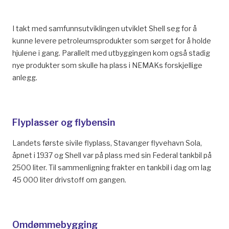
I takt med samfunnsutviklingen utviklet Shell seg for å
kunne levere petroleumsprodukter som sørget for å holde
hjulene i gang. Parallelt med utbyggingen kom også stadig
nye produkter som skulle ha plass i NEMAKs forskjellige
anlegg.
Flyplasser og flybensin
Landets første sivile flyplass, Stavanger flyvehavn Sola,
åpnet i 1937 og Shell var på plass med sin Federal tankbil på
2500 liter. Til sammenligning frakter en tankbil i dag om lag
45 000 liter drivstoff om gangen.
Omdømmebygging