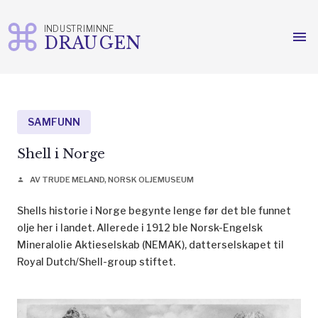
INDUSTRIMINNE
menu
DRAUGEN
Gå
til
innhold
SAMFUNN
Shell i Norge
AV TRUDE MELAND, NORSK OLJEMUSEUM
person
Shells historie i Norge begynte lenge før det ble funnet
olje her i landet. Allerede i 1912 ble Norsk-Engelsk
Mineralolie Aktieselskab (NEMAK), datterselskapet til
Royal Dutch/Shell-group stiftet.