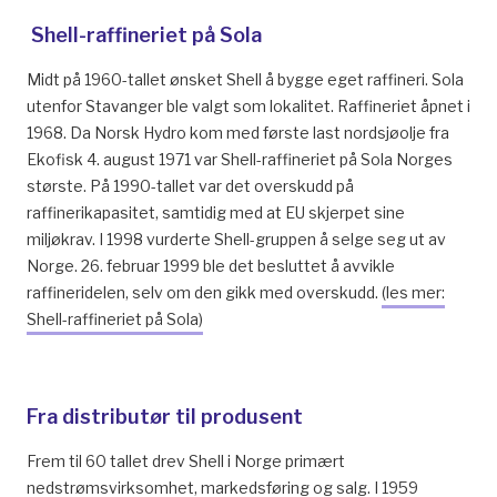
Shell-raffineriet på Sola
Midt på 1960-tallet ønsket Shell å bygge eget raffineri. Sola
utenfor Stavanger ble valgt som lokalitet. Raffineriet åpnet i
1968. Da Norsk Hydro kom med første last nordsjøolje fra
Ekofisk 4. august 1971 var Shell-raffineriet på Sola Norges
største. På 1990-tallet var det overskudd på
raffinerikapasitet, samtidig med at EU skjerpet sine
miljøkrav. I 1998 vurderte Shell-gruppen å selge seg ut av
Norge. 26. februar 1999 ble det besluttet å avvikle
raffineridelen, selv om den gikk med overskudd.
(les mer:
Shell-raffineriet på Sola)
Fra distributør til produsent
Frem til 60 tallet drev Shell i Norge primært
nedstrømsvirksomhet, markedsføring og salg. I 1959